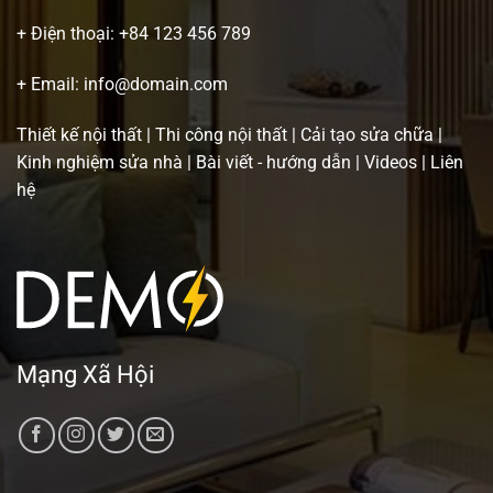
+ Điện thoại:
+84 123 456 789
+ Email:
info@domain.com
Thiết kế nội thất
|
Thi công nội thất
|
Cải tạo sửa chữa
|
Kinh nghiệm sửa nhà
|
Bài viết - hướng dẫn
|
Videos
|
Liên
hệ
Mạng Xã Hội