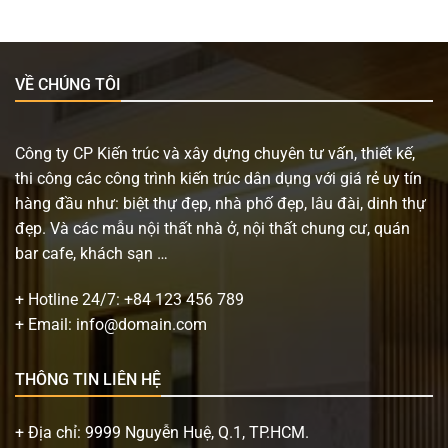
VỀ CHÚNG TÔI
Công ty CP Kiến trúc và xây dựng chuyên tư vấn, thiết kế,
thi công các công trình kiến trúc dân dụng với giá rẻ uy tín
hàng đầu như: biệt thự đẹp, nhà phố đẹp, lâu đài, dinh thự
đẹp. Và các mẫu nội thất nhà ở, nội thất chung cư, quán
bar cafe, khách sạn …
+ Hotline 24/7:
+84 123 456 789
+ Email:
info@domain.com
THÔNG TIN LIÊN HỆ
+ Địa chỉ: 9999 Nguyễn Huệ, Q.1, TP.HCM.