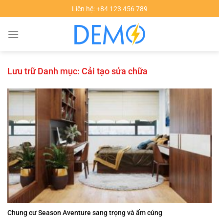
Chuyển
Liên hệ: +84 123 456 789
đến
nội
dung
Lưu trữ Danh mục:
Cải tạo sửa chữa
Chung cư Season Aventure sang trọng và ấm cúng