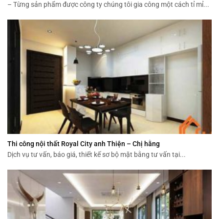
– Từng sản phẩm được công ty chúng tôi gia công một cách tỉ mỉ...
Thi công nội thất Royal City anh Thiện – Chị hằng
Dịch vụ tư vấn, báo giá, thiết kế sơ bộ mặt bằng tư vấn tại...