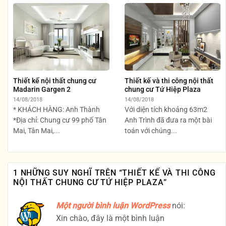
Thiết kế nội thất chung cư
Thiết kế và thi công nội thất
Madarin Gargen 2
chung cư Tứ Hiệp Plaza
14/08/2018
14/08/2018
* KHÁCH HÀNG: Anh Thành
Với diện tích khoảng 63m2
*Địa chỉ: Chung cư 99 phố Tân
Anh Trình đã đưa ra một bài
Mai, Tân Mai,...
toán với chúng...
1 NHỮNG SUY NGHĨ TRÊN “
THIẾT KẾ VÀ THI CÔNG
NỘI THẤT CHUNG CƯ TỨ HIỆP PLAZA
”
Một người bình luận WordPress
nói:
Xin chào, đây là một bình luận