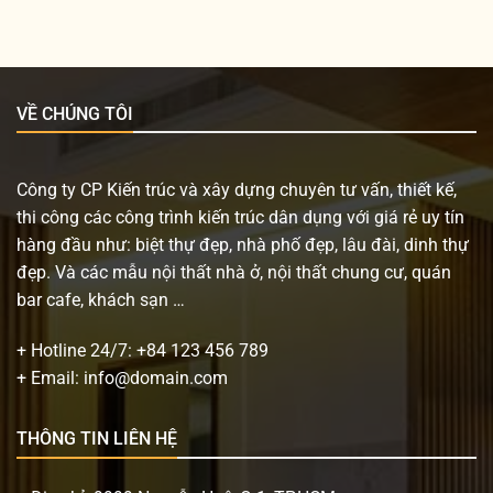
VỀ CHÚNG TÔI
Công ty CP Kiến trúc và xây dựng chuyên tư vấn, thiết kế,
thi công các công trình kiến trúc dân dụng với giá rẻ uy tín
hàng đầu như: biệt thự đẹp, nhà phố đẹp, lâu đài, dinh thự
đẹp. Và các mẫu nội thất nhà ở, nội thất chung cư, quán
bar cafe, khách sạn …
+ Hotline 24/7:
+84 123 456 789
+ Email:
info@domain.com
THÔNG TIN LIÊN HỆ