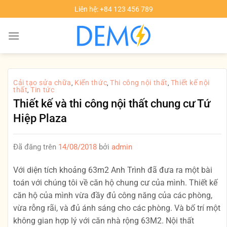
Chuyển
Liên hệ: +84 123 456 789
đến
nội
dung
Cải tạo sửa chữa
Kiến thức
Thi công nội thất
Thiết kế nội
,
,
,
thất
Tin tức
,
Thiết kế và thi công nội thất chung cư Tứ
Hiệp Plaza
Đã đăng trên
14/08/2018
bởi
admin
Với diện tích khoảng 63m2 Anh Trình đã đưa ra một bài
toán với chúng tôi về căn hộ chung cư của mình. Thiết kế
căn hộ của mình vừa đầy đủ công năng của các phòng,
vừa rỗng rãi, và đủ ánh sáng cho các phòng. Và bố trí một
không gian hợp lý với căn nhà rộng 63M2. Nội thất