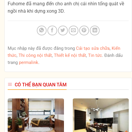
Fuhome đã mang đến cho anh chị cái nhìn tổng quát về
ngồi nhà khi dựng xong 3D.
Mục nhập này đã được đăng trong
Cải tạo sửa chữa
,
Kiến
thức
,
Thi công nội thất
,
Thiết kế nội thất
,
Tin tức
. Đánh dấu
trang
permalink
.
CÓ THỂ BẠN QUAN TÂM