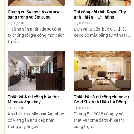
Chung cư Season Aventure
Thi công nội thất Royal City
sang trọng và ấm cúng
anh Thiện – Chị hằng
15/08/2018
15/08/2018
– Từng sản phẩm được công
Dịch vụ tư vấn, báo giá, thiết
ty chúng tôi gia công một cách
kế sơ bộ mặt bằng tư vấn tại...
tỉ mỉ...
Thiết kế & thi công biệt thự
Thiết kế và thi công chung cư
Mimosa Aquabay
Gold Silk Anh Hiếu Hà Đông
14/08/2018
14/08/2018
Khu biệt thự Mimosa Aquabay
Tháng 5 – 2018 công ty nội
có vị trí gần như đẹp nhất
thất Fuhome đã thiết kế thi
trong quy hoạch...
công trọn...