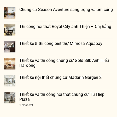
Chung cư Season Aventure sang trọng và ấm cúng
Thi công nội thất Royal City anh Thiện – Chị hằng
Thiết kế & thi công biệt thự Mimosa Aquabay
Thiết kế và thi công chung cư Gold Silk Anh Hiếu
Hà Đông
Thiết kế nội thất chung cư Madarin Gargen 2
Thiết kế và thi công nội thất chung cư Tứ Hiệp
Plaza
1
Nhận xét