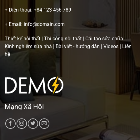
+ Điện thoại:
+84 123 456 789
+ Email:
info@domain.com
Thiết kế nội thất
|
Thi công nội thất
|
Cải tạo sửa chữa
|
Kinh nghiệm sửa nhà
|
Bài viết - hướng dẫn
|
Videos
|
Liên
hệ
Mạng Xã Hội