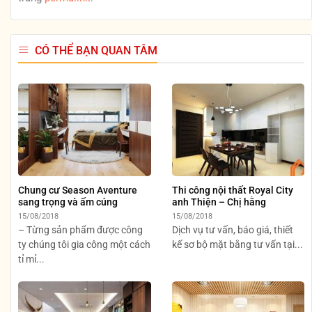
CÓ THỂ BẠN QUAN TÂM
Chung cư Season Aventure
Thi công nội thất Royal City
sang trọng và ấm cúng
anh Thiện – Chị hằng
15/08/2018
15/08/2018
– Từng sản phẩm được công
Dịch vụ tư vấn, báo giá, thiết
ty chúng tôi gia công một cách
kế sơ bộ mặt bằng tư vấn tại...
tỉ mỉ...