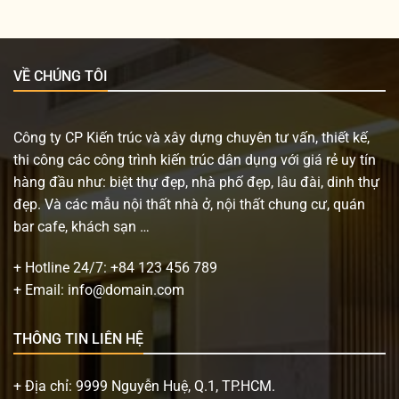
VỀ CHÚNG TÔI
Công ty CP Kiến trúc và xây dựng chuyên tư vấn, thiết kế,
thi công các công trình kiến trúc dân dụng với giá rẻ uy tín
hàng đầu như: biệt thự đẹp, nhà phố đẹp, lâu đài, dinh thự
đẹp. Và các mẫu nội thất nhà ở, nội thất chung cư, quán
bar cafe, khách sạn …
+ Hotline 24/7:
+84 123 456 789
+ Email:
info@domain.com
THÔNG TIN LIÊN HỆ
+ Địa chỉ: 9999 Nguyễn Huệ, Q.1, TP.HCM.