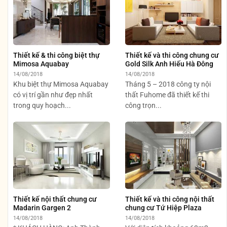
Thiết kế & thi công biệt thự
Thiết kế và thi công chung cư
Mimosa Aquabay
Gold Silk Anh Hiếu Hà Đông
14/08/2018
14/08/2018
Khu biệt thự Mimosa Aquabay
Tháng 5 – 2018 công ty nội
có vị trí gần như đẹp nhất
thất Fuhome đã thiết kế thi
trong quy hoạch...
công trọn...
Thiết kế nội thất chung cư
Thiết kế và thi công nội thất
Madarin Gargen 2
chung cư Tứ Hiệp Plaza
14/08/2018
14/08/2018