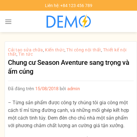
Chuyển
Liên hệ: +84 123 456 789
đến
nội
dung
Cải tạo sửa chữa
Kiến thức
Thi công nội thất
Thiết kế nội
,
,
,
thất
Tin tức
,
Chung cư Season Aventure sang trọng và
ấm cúng
Đã đăng trên
15/08/2018
bởi
admin
– Từng sản phẩm được công ty chúng tôi gia công một
cách tỉ mỉ từng đường cạnh, và những mối ghép kết hợp
một cách tinh túy. Đem đên cho chủ nhà một sản phẩm
với phương châm chất lượng an cường giá tận xưởng.