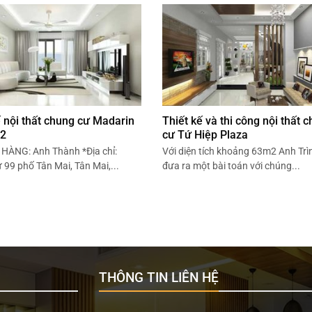
ế nội thất chung cư Madarin
Thiết kế và thi công nội thất 
 2
cư Tứ Hiệp Plaza
HÀNG: Anh Thành *Địa chỉ:
Với diện tích khoảng 63m2 Anh Trì
99 phố Tân Mai, Tân Mai,...
đưa ra một bài toán với chúng...
THÔNG TIN LIÊN HỆ