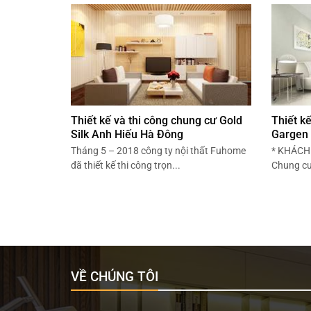
Thiết kế và thi công chung cư Gold
Thiết k
Silk Anh Hiếu Hà Đông
Gargen
Tháng 5 – 2018 công ty nội thất Fuhome
* KHÁCH 
đã thiết kế thi công trọn...
Chung cư 
VỀ CHÚNG TÔI