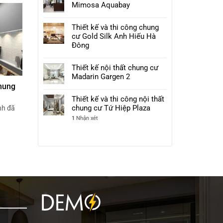
Mimosa Aquabay
Thiết kế và thi công chung
cư Gold Silk Anh Hiếu Hà
Đông
Thiết kế nội thất chung cư
Madarin Gargen 2
chung
Thiết kế và thi công nội thất
chung cư Tứ Hiệp Plaza
nh đã
1
Nhận xét